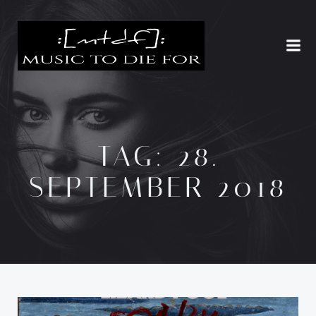
Zum
Inhalt
springen
TAG:
28.
SEPTEMBER 2018