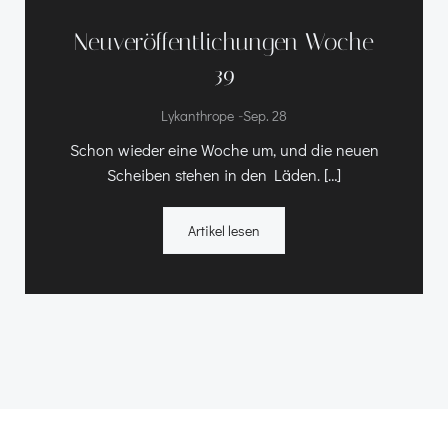
Neuveröffentlichungen Woche
39
-
Lykanthrope
Sep. 28
Schon wieder eine Woche um, und die neuen
Scheiben stehen in den Läden. […]
Artikel lesen