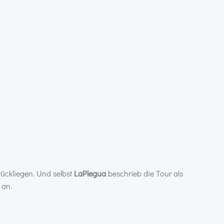
rückliegen. Und selbst
LaPlegua
beschrieb die Tour als
 an.