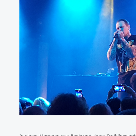
In einem Marathon aus Beats und klaren Synthlines gab 