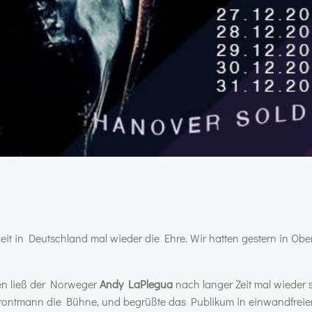
eit in Deutschland mal wieder die Ehre. Wir hatten gestern in Ob
en ließ der Norweger
Andy LaPlegua
nach langer Zeit mal wieder 
 Frontmann die Bühne, und begrüßte das Publikum in einwandfreiem