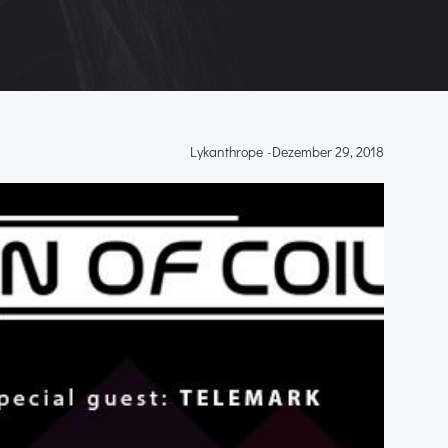
Lykanthrope
-
Dezember 29, 2018