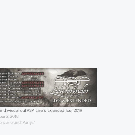
sind wieder da! ASP Live & Extended Tour 2019
ber 2, 2018
Konzerte und Partys"