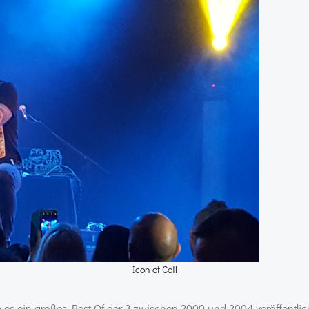
Icon of Coil
es ein großes Best Of der 3 zwischen 2000 und 2004 veröffentlic