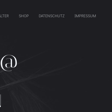
ALTER
SHOP
DATENSCHUTZ
IMPRESSUM
 @
N