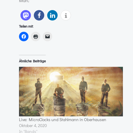
Marc
Teilen mit:
Ähnliche Beiträge
Live: MicroClocks und Stahlmann in Oberhausen
Oktober 4, 2020
In "Bands"