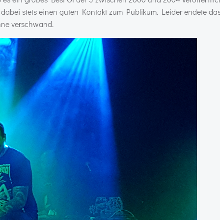
e dabei stets einen guten Kontakt zum Publikum. Leider endete d
ne verschwand.