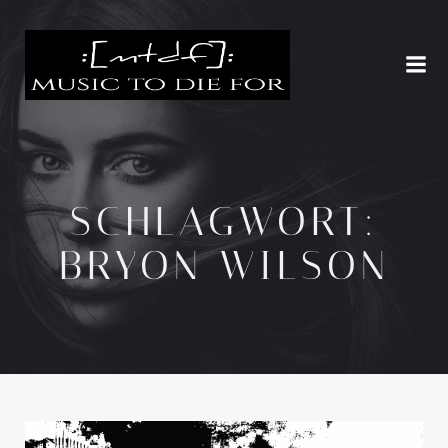
Zum
Inhalt
springen
SCHLAGWORT:
BRYON WILSON