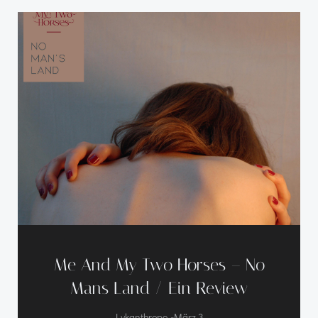
Me And My Two Horses – No
Mans Land / Ein Review
-
Lykanthrope
März 3