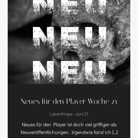
Neues für den Player Woche 25
-
Lykanthrope
Juni 21
Neues für den Player ist doch viel griffiger als
Neuveröffentlichungen. Irgendwie fand ich […]