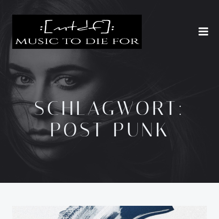
Zum
Inhalt
springen
SCHLAGWORT:
POST PUNK