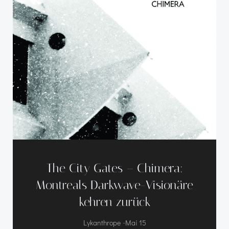
The City Gates – Chimera:
Montreals Darkwave-Visionäre
kehren zurück
-
Lykanthrope
Mai 15