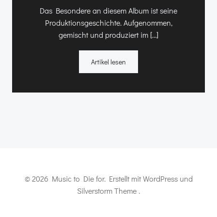
Das Besondere an diesem Album ist seine
Produktionsgeschichte. Aufgenommen,
gemischt und produziert im […]
Artikel lesen
© 2026 Music to Die for. Erstellt mit WordPress und
Silverstorm Theme .