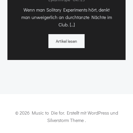
Wenn man Solitary Experiments hört, denkt
man unweigerlich an durchtanzte Nächte im
Club. […]
Artikel lesen
© 2026 Music to Die for. Erstellt mit WordPress und
Silverstorm Theme .