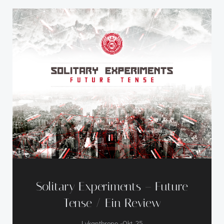
Solitary Experiments – Future
Tense / Ein Review
-
Lykanthrope
Okt. 25