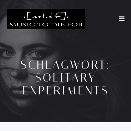
Zum
Inhalt
springen
SCHLAGWORT:
SOLITARY
EXPERIMENTS